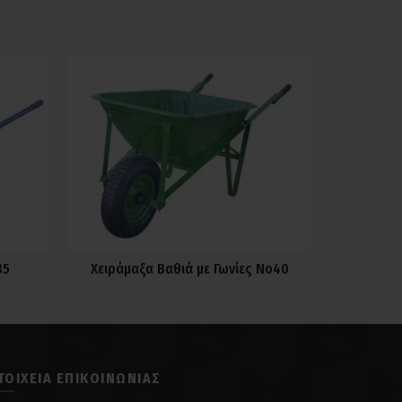
85
Χειράμαξα Βαθιά με Γωνίες Νο40
ΤΟΙΧΕΊΑ ΕΠΙΚΟΙΝΩΝΊΑΣ