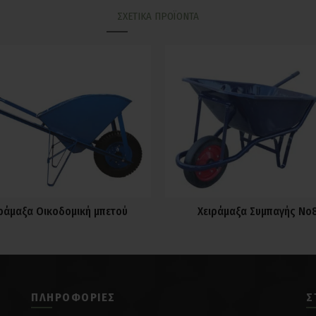
ΣΧΕΤΙΚΆ ΠΡΟΪΌΝΤΑ
ράμαξα Οικοδομική μπετού
Χειράμαξα Συμπαγής Νο
ΠΛΗΡΟΦΟΡΊΕΣ
Σ