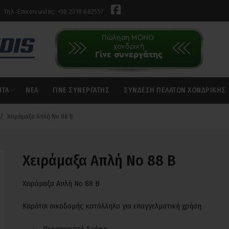
Τηλ. Επικοινωνίας: +30 2310 682557
ΝΤΑ
ΝΈΑ
ΓΊΝΕ ΣΥΝΕΡΓΆΤΗΣ
ΣΎΝΔΕΣΗ ΠΕΛΑΤΏΝ ΧΟΝΔΡΙΚΉΣ
Χειράμαξα Απλή Νο 88 Β
Χειράμαξα Απλή Νο 88 Β
Χειράμαξα Απλή Νο 88 Β
Καρότσι οικοδομής κατάλληλο για επαγγελματική χρήση