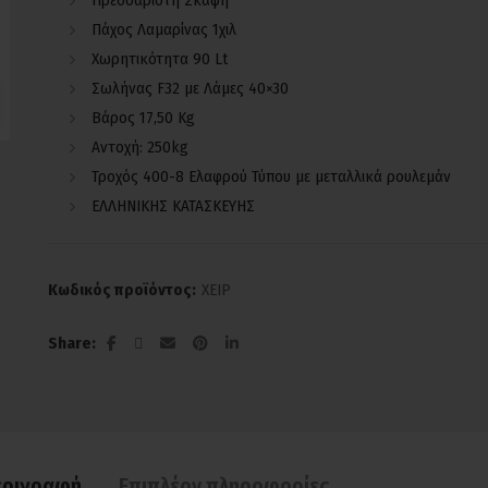
Πρεσσαριστή Σκάφη
Πάχος Λαμαρίνας 1χιλ
Χωρητικότητα 90 Lt
Σωλήνας F32 με Λάμες 40×30
Βάρος 17,50 Kg
Αντοχή: 250kg
Τροχός 400-8 Ελαφρού Τύπου με μεταλλικά ρουλεμάν
ΕΛΛΗΝΙΚΗΣ ΚΑΤΑΣΚΕΥΗΣ
Κωδικός προϊόντος:
ΧΕΙΡ
Share
εριγραφή
Επιπλέον πληροφορίες